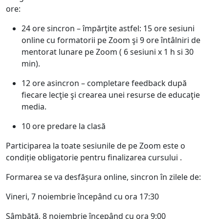
ore:
24 ore sincron – împărţite astfel: 15 ore sesiuni
online cu formatorii pe Zoom şi 9 ore întâlniri de
mentorat lunare pe Zoom ( 6 sesiuni x 1 h si 30
min).
12 ore asincron – completare feedback după
fiecare lecţie şi crearea unei resurse de educaţie
media.
10 ore predare la clasă
Participarea la toate sesiunile de pe Zoom este o
condiție obligatorie pentru finalizarea cursului .
Formarea se va desfășura online, sincron în zilele de:
Vineri, 7 noiembrie începând cu ora 17:30
Sâmbătă, 8 noiembrie începând cu ora 9:00