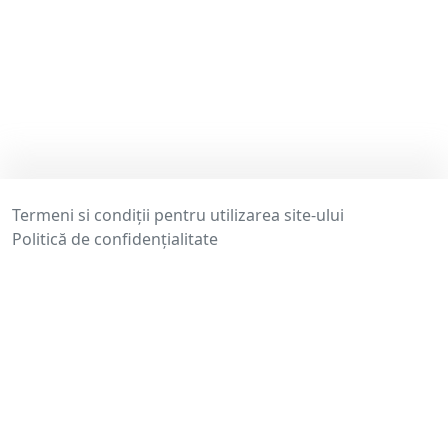
Termeni si condiții pentru utilizarea site-ului
Politică de confidențialitate
Termeni și Condiții – participare la cursuri