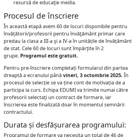
resursă de educaţie media.
Procesul de înscriere
În această etapă avem 60 de locuri disponibile pentru
învățătorii/profesorii pentru învăţământ primar care
predau la clasa a III-a şi a IV-a în unitățile de învățământ
de stat. Cele 60 de locuri sunt împărţite în 2
grupe.
Programul este gratuit.
Pentru pre-înscriere completați formularul din partea
dreaptă a ecranului până
vineri, 3 octombrie 2025.
În
procesul de selecție se va ține cont de motivația de a
participa la curs. Echipa EDUMI va trimite numai către
profesorii selectaţi un contract de formare, iar
înscrierea este finalizată doar în momentul semnării
contractului.
Durata și desfășurarea programului:
Programul de formare va necesita un total de 46 de