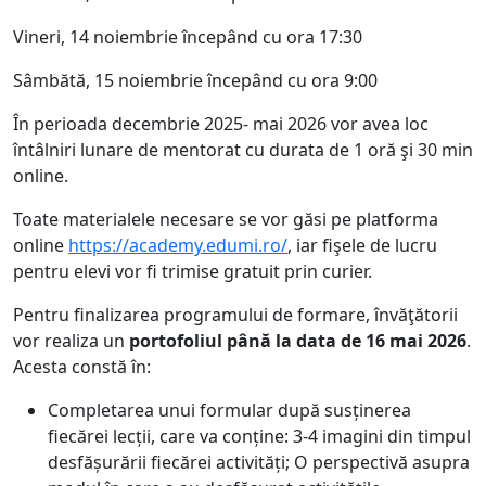
Vineri, 14 noiembrie începând cu ora 17:30
Sâmbătă, 15 noiembrie începând cu ora 9:00
În perioada decembrie 2025- mai 2026 vor avea loc
întâlniri lunare de mentorat cu durata de 1 oră şi 30 min
online.
Toate materialele necesare se vor găsi pe platforma
online
https://academy.edumi.ro/
, iar fişele de lucru
pentru elevi vor fi trimise gratuit prin curier.
Pentru finalizarea programului de formare, învăţătorii
vor realiza un
portofoliul până la data de 16 mai 2026
.
Acesta constă în:
Completarea unui formular după susținerea
fiecărei lecții, care va conține: 3-4 imagini din timpul
desfășurării fiecărei activități; O perspectivă asupra