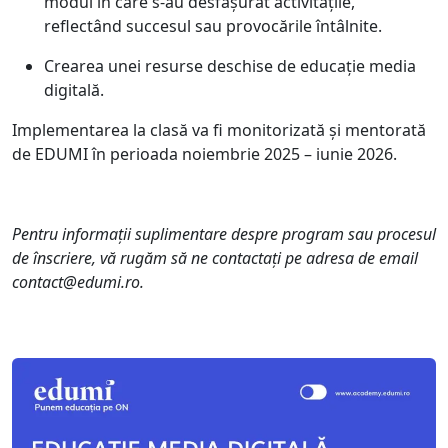
modul în care s-au desfășurat activitățile,
reflectând succesul sau provocările întâlnite.
Crearea unei resurse deschise de educație media
digitală.
Implementarea la clasă va fi monitorizată și mentorată
de EDUMI în perioada noiembrie 2025 – iunie 2026.
Pentru informații suplimentare despre program sau procesul
de înscriere, vă rugăm să ne contactați pe adresa de email
contact@edumi.ro.