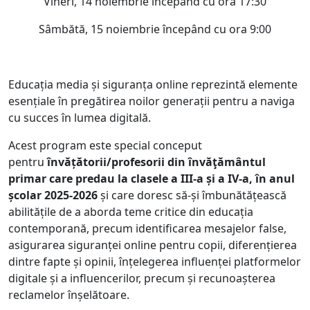
Vineri, 14 noiembrie începând cu ora 17:30
Sâmbătă, 15 noiembrie începând cu ora 9:00
Educația media și siguranța online reprezintă elemente
esențiale în pregătirea noilor generații pentru a naviga
cu succes în lumea digitală.
Acest program este special conceput
pentru
învățătorii/profesorii din învăţământul
primar care predau la clasele a III-a și a IV-a, în anul
școlar 2025-2026
și care doresc să-și îmbunătățească
abilitățile de a aborda teme critice din educația
contemporană, precum identificarea mesajelor false,
asigurarea siguranței online pentru copii, diferențierea
dintre fapte și opinii, înțelegerea influenței platformelor
digitale și a influencerilor, precum și recunoașterea
reclamelor înșelătoare.